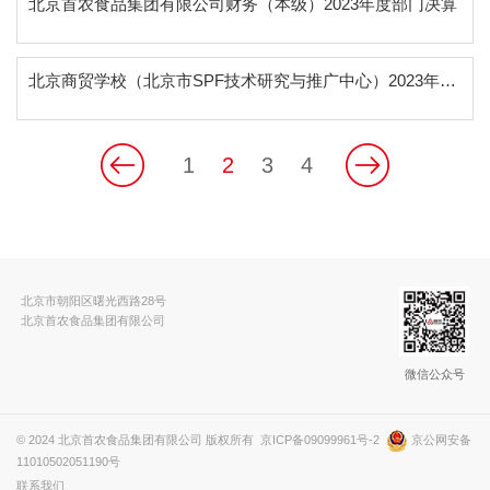
北京首农食品集团有限公司财务（本级）2023年度部门决算
北京商贸学校（北京市SPF技术研究与推广中心）2023年度部门决算
1
2
3
4
北京市朝阳区曙光西路28号
北京首农食品集团有限公司
微信公众号
© 2024 北京首农食品集团有限公司 版权所有
京ICP备09099961号-2
京公网安备
11010502051190号
联系我们