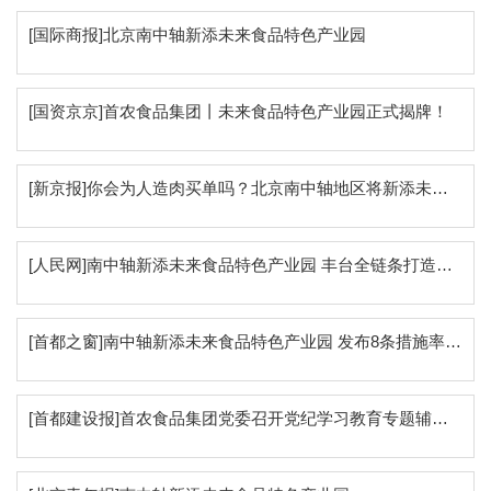
[国际商报]北京南中轴新添未来食品特色产业园
[国资京京]首农食品集团丨未来食品特色产业园正式揭牌！
[新京报]你会为人造肉买单吗？北京南中轴地区将新添未来食品产业园
[人民网]南中轴新添未来食品特色产业园 丰台全链条打造未来食品产业集群
[首都之窗]南中轴新添未来食品特色产业园 发布8条措施率先布局！丰台全链条打造未来食品产业集群
[首都建设报]首农食品集团党委召开党纪学习教育专题辅导报告会