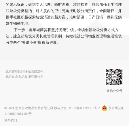
的警示标识，做到专人治理、随时巡视、准时检查；持续加强卫生治理
和垃圾分类整治，对大厦内的卫生死角按时段分清责任，全面清扫，并
携手社区积极探索垃圾清运的新方案，准时清运，日产日清，做到无病
媒生物孳生地。
下一步，鑫阜城商贸将坚持党建引领，继续创新垃圾分类方式方
法，建立起垃圾分类长效管理机制，持续推进公司物业管理和生活垃圾
分类两个“关键小事”取得新进展。
北京市朝阳区曙光西路28号
北京首农食品集团有限公司
微信公众号
© 2024 北京首农食品集团有限公司 版权所有
京ICP备09099961号-2
京公网安备
11010502051190号
联系我们