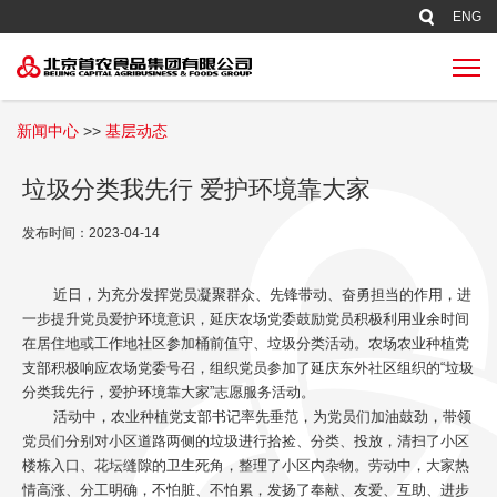
新闻中心
>>
基层动态
垃圾分类我先行 爱护环境靠大家
发布时间：2023-04-14
近日，为充分发挥党员凝聚群众、先锋带动、奋勇担当的作用，进
一步提升党员爱护环境意识，延庆农场党委鼓励党员积极利用业余时间
在居住地或工作地社区参加桶前值守、垃圾分类活动。农场农业种植党
支部积极响应农场党委号召，组织党员参加了延庆东外社区组织的“垃圾
分类我先行，爱护环境靠大家”志愿服务活动。
活动中，农业种植党支部书记率先垂范，为党员们加油鼓劲，带领
党员们分别对小区道路两侧的垃圾进行拾捡、分类、投放，清扫了小区
楼栋入口、花坛缝隙的卫生死角，整理了小区内杂物。劳动中，大家热
情高涨、分工明确，不怕脏、不怕累，发扬了奉献、友爱、互助、进步